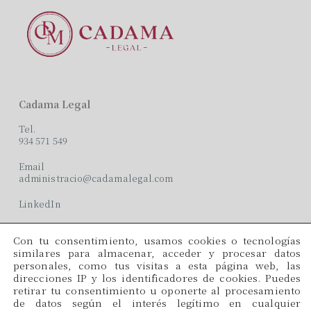
Cadama Legal
Tel.
934 571 549
Email
administracio@cadamalegal.com
LinkedIn
Con tu consentimiento, usamos cookies o tecnologías
Oficinas
similares para almacenar, acceder y procesar datos
personales, como tus visitas a esta página web, las
C/ París, 209, 2on 2ª
direcciones IP y los identificadores de cookies. Puedes
08008 Barcelona
retirar tu consentimiento u oponerte al procesamiento
de datos según el interés legítimo en cualquier
Idiomas