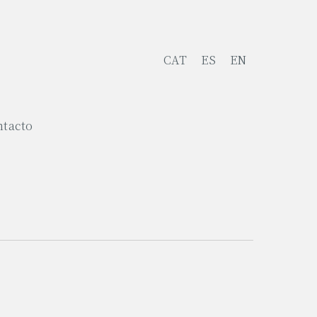
CAT
ES
EN
ntacto