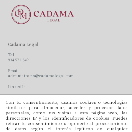
Cadama Legal
Tel.
934 571 549
Email
administracio@cadamalegal.com
LinkedIn
Con tu consentimiento, usamos cookies o tecnologías
Oficinas
similares para almacenar, acceder y procesar datos
personales, como tus visitas a esta página web, las
C/ París, 209, 2on 2ª
direcciones IP y los identificadores de cookies. Puedes
08008 Barcelona
retirar tu consentimiento u oponerte al procesamiento
de datos según el interés legítimo en cualquier
Idiomas