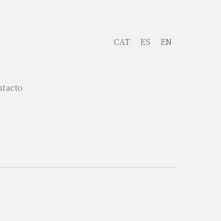
CAT
ES
EN
ntacto