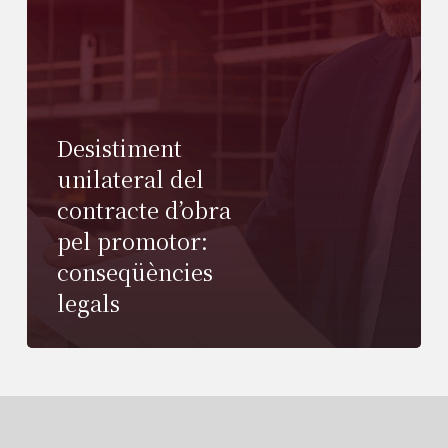
Desistiment
unilateral del
contracte d’obra
pel promotor:
conseqüències
legals