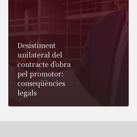
Desistiment
unilateral del
contracte d’obra
pel promotor:
conseqüències
legals